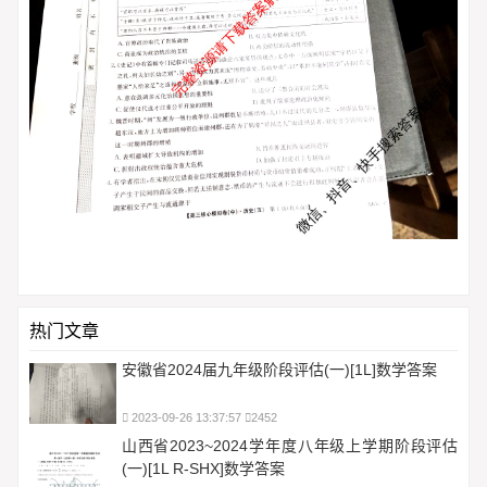
热门文章
安徽省2024届九年级阶段评估(一)[1L]数学答案
2023-09-26 13:37:57
2452
山西省2023~2024学年度八年级上学期阶段评估
(一)[1L R-SHX]数学答案