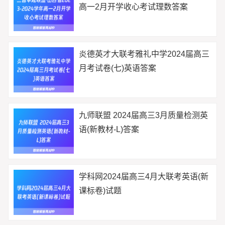
高一2月开学收心考试理数答案
炎德英才大联考雅礼中学2024届高三
月考试卷(七)英语答案
九师联盟 2024届高三3月质量检测英
语(新教材-L)答案
学科网2024届高三4月大联考英语(新
课标卷)试题