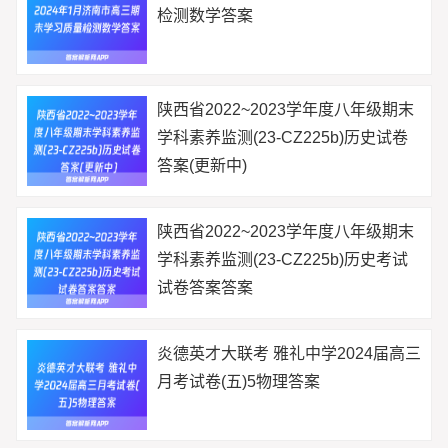
检测数学答案
陕西省2022~2023学年度八年级期末
学科素养监测(23-CZ225b)历史试卷
答案(更新中)
陕西省2022~2023学年度八年级期末
学科素养监测(23-CZ225b)历史考试
试卷答案答案
炎德英才大联考 雅礼中学2024届高三
月考试卷(五)5物理答案