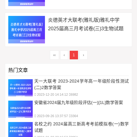
炎德英才大联考(雅礼版)雅礼中学
2025届高三月考试卷(三)3生物试题
‹‹
‹
1
›
热门文章
天一大联考 2023-2024学年高一年级阶段性测试
(二)2数学答案
2023-12-20 14:14:12
6982
安徽省2024届九年级阶段评估(一)[1L]数学答案
2023-09-26 13:37:57
3364
名校之约 2024届高三新高考考前模拟卷(一)数学
试题