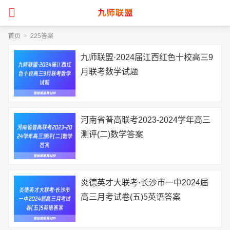
首页
>
225答案
九师联盟·2024届江西红色十校高三9
月联考数学试题
河南省普高联考2023-2024学年高三
测评(二)数学答案
炎德英才大联考·长沙市一中2024届
高三月考试卷(五)5英语答案