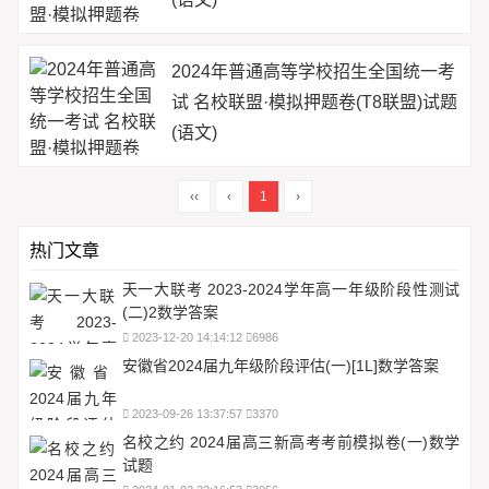
2024年普通高等学校招生全国统一考
试 名校联盟·模拟押题卷(T8联盟)试题
(语文)
‹‹
‹
1
›
热门文章
天一大联考 2023-2024学年高一年级阶段性测试
(二)2数学答案
2023-12-20 14:14:12
6986
安徽省2024届九年级阶段评估(一)[1L]数学答案
2023-09-26 13:37:57
3370
名校之约 2024届高三新高考考前模拟卷(一)数学
试题