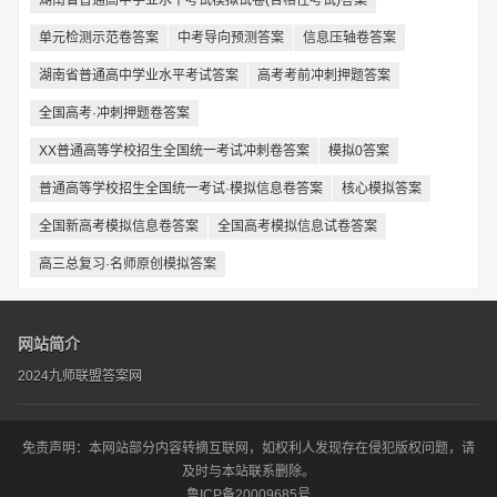
单元检测示范卷答案
中考导向预测答案
信息压轴卷答案
湖南省普通高中学业水平考试答案
高考考前冲刺押题答案
全国高考·冲刺押题卷答案
XX普通高等学校招生全国统一考试冲刺卷答案
模拟0答案
普通高等学校招生全国统一考试·模拟信息卷答案
核心模拟答案
全国新高考模拟信息卷答案
全国高考模拟信息试卷答案
高三总复习·名师原创模拟答案
网站简介
2024九师联盟答案网
免责声明：本网站部分内容转摘互联网，如权利人发现存在侵犯版权问题，请
及时与本站联系删除。
鲁ICP备20009685号