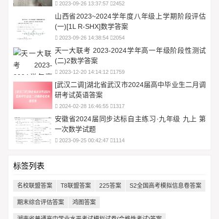
2023-09-26 13:37:57
2452
山西省2023~2024学年度八年级上学期阶段评估
(一)[1L R-SHX]数学答案
2023-09-26 14:38:54
2054
天一大联考 2023-2024学年高一年级阶段性测试
(二)2数学答案
2023-12-20 14:14:12
1759
[武汉二调]湖北省武汉市2024届高中毕业生二月调
研考试英语答案
2024-02-28 16:46:55
1317
安徽省2024届同步达标自主练习·九年级 九上 第
一次数学试题
2023-09-25 00:42:47
1114
标签列表
名校联盟答案
T8联盟答案
225答案
S2全国高考模拟信息卷答案
期末综合评估答案
鸿图答案
湖南省普通高中学业水平考试模拟试卷(合格性考试)答案