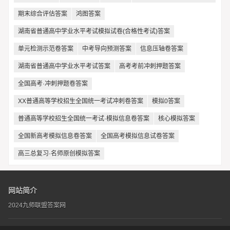
期末综合评估答案
鸿图答案
湖南省普通高中学业水平考试模拟试卷(合格性考试)答案
单元检测示范卷答案
中考导向预测答案
信息压轴卷答案
湖南省普通高中学业水平考试答案
高考考前冲刺押题答案
全国高考·冲刺押题卷答案
XX普通高等学校招生全国统一考试冲刺卷答案
模拟0答案
普通高等学校招生全国统一考试·模拟信息卷答案
核心模拟答案
全国新高考模拟信息卷答案
全国高考模拟信息试卷答案
高三总复习·名师原创模拟答案
网站简介
2024九师联盟答案网