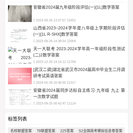
安徽省2024届九年级阶段评估(一)[1L]数学答案
2023-09-26 13:37:57
2452
山西省2023~2024学年度八年级上学期阶段评估
(一)[1L R-SHX]数学答案
2023-09-26 14:38:54
2054
天一大联考 2023-2024学年高一年级阶段性测试
(二)2数学答案
2023-12-20 14:14:12
1759
[武汉二调]湖北省武汉市2024届高中毕业生二月调
研考试英语答案
2024-02-28 16:46:55
1317
安徽省2024届同步达标自主练习·九年级 九上 第
一次数学试题
2023-09-25 00:42:47
1114
标签列表
名校联盟答案
T8联盟答案
225答案
S2全国高考模拟信息卷答案