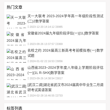
热门文章
天一大联考 2023-2024学年高一年级阶段性测试
(二)2数学答案
2023-12-20 14:14:12
6985
安徽省2024届九年级阶段评估(一)[1L]数学答案
2023-09-26 13:37:57
3369
名校之约 2024届高三新高考考前模拟卷(一)数学
试题
2024-01-02 22:16:53
3056
山西省2023~2024学年度八年级上学期阶段评估
(一)[1L R-SHX]数学答案
2023-09-26 14:38:54
3017
[武汉二调]湖北省武汉市2024届高中毕业生二月调
研考试英语答案
2024-02-28 16:46:55
2733
标签列表