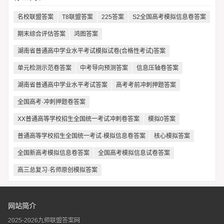
名校联盟答案
T8联盟答案
225答案
S2全国高考模拟信息卷答案
期末综合评估答案
鸿图答案
湖南省普通高中学业水平考试模拟试卷(合格性考试)答案
单元检测示范卷答案
中考导向预测答案
信息压轴卷答案
湖南省普通高中学业水平考试答案
高考考前冲刺押题答案
全国高考·冲刺押题卷答案
XX普通高等学校招生全国统一考试冲刺卷答案
模拟0答案
普通高等学校招生全国统一考试·模拟信息卷答案
核心模拟答案
全国新高考模拟信息卷答案
全国高考模拟信息试卷答案
高三总复习·名师原创模拟答案
网站简介
2025-2026九师联盟答案网